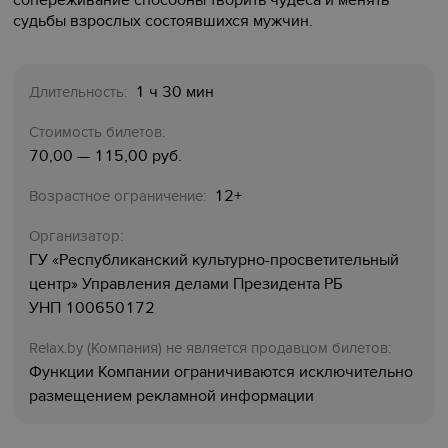
сопереживание способны творить чудеса и менять
судьбы взрослых состоявшихся мужчин.
1 ч 30 мин
Длительность:
Стоимость билетов:
70,00 — 115,00 руб.
12+
Возрастное ограничение:
Организатор:
ГУ «Республиканский культурно-просветительный
центр» Управления делами Президента РБ
УНП 100650172
Relaх.by (Компания) не является продавцом билетов:
Функции Компании ограничиваются исключительно
размещением рекламной информации