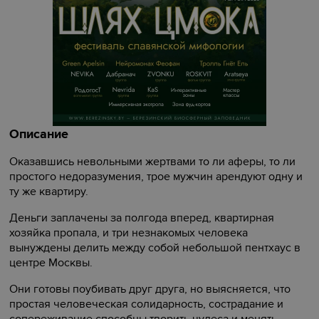
Описание
Оказавшись невольными жертвами то ли аферы, то ли
простого недоразумения, трое мужчин арендуют одну и
ту же квартиру.
Деньги заплачены за полгода вперед, квартирная
хозяйка пропала, и три незнакомых человека
вынуждены делить между собой небольшой пентхаус в
центре Москвы.
Они готовы поубивать друг друга, но выясняется, что
простая человеческая солидарность, сострадание и