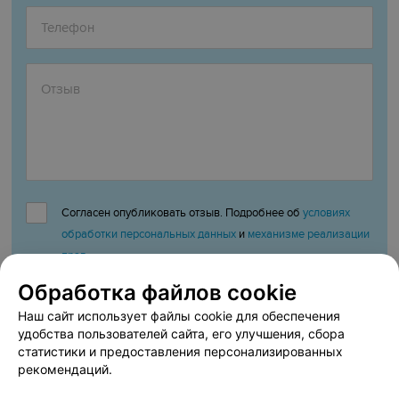
Согласен опубликовать отзыв. Подробнее об
условиях
обработки персональных данных
и
механизме реализации
прав
Обработка файлов cookie
Наш сайт использует файлы cookie для обеспечения
Добавить отзыв
удобства пользователей сайта, его улучшения, сбора
статистики и предоставления персонализированных
рекомендаций.
Нажимая кнопку «Добавить отзыв», вы принимаете
условия
Пользовательского соглашения