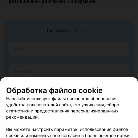
размещением рекламной информации
Оставить отзыв
Обработка файлов cookie
Наш сайт использует файлы cookie для обеспечения
удобства пользователей сайта, его улучшения, сбора
статистики и предоставления персонализированных
рекомендаций.
Вы можете настроить параметры использования файлов
cookie или изменить свое согласие в более позднее время.
Согласен опубликовать отзыв. Подробнее об
условиях