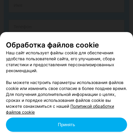
Обработка файлов cookie
Наш сайт использует файлы cookie для обеспечения
удобства пользователей сайта, его улучшения, сбора
статистики и предоставления персонализированных
рекомендаций.
Вы можете настроить параметры использования файлов
cookie или изменить свое согласие в более позднее время.
Согласен опубликовать отзыв. Подробнее об
условиях
Для получения дополнительной информации о целях,
обработки персональных данных
и
механизме реализации
сроках и порядке использования файлов cookie вы
прав
можете ознакомиться с нашей
Политикой обработки
файлов cookie
Принять
Добавить отзыв