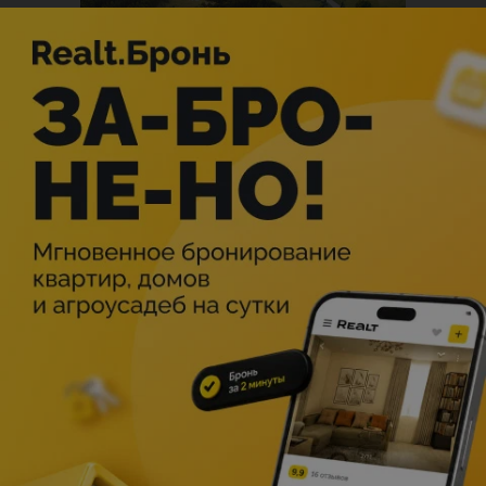
Описание
Спектакль идёт в сопровождении фонограммы
Хореограф-постановщик — народный артист России
Юрий Клевцов
Дирижер-постановщик — Вячеслав Губанов