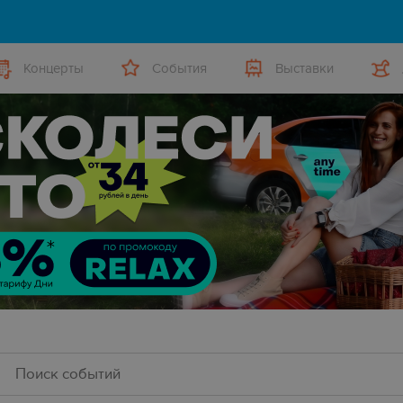
Концерты
События
Выставки