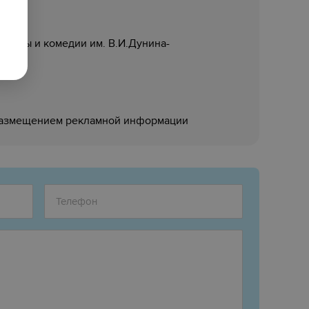
драмы и комедии им. В.И.Дунина-
размещением рекламной информации