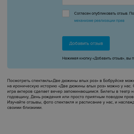
Согласен опубликовать отзыв. П
механизме реализации прав
Добавить отзыв
Нажимая кнопку «Добавить отзыв», вы 
Посмотреть спектакль«‎Две дюжины алых роз»‎ в Бобруйске можно
на ироническую историю «‎Две дюжины алых роз»‎ можно у нас.
игра актеров сделает вечер запоминающимся. Билеты в театр н
годовщину, День рождения или просто приятным поводом прове
Изучайте отзывы, фото спектакля и расписание у нас, и насла
своими близкими.