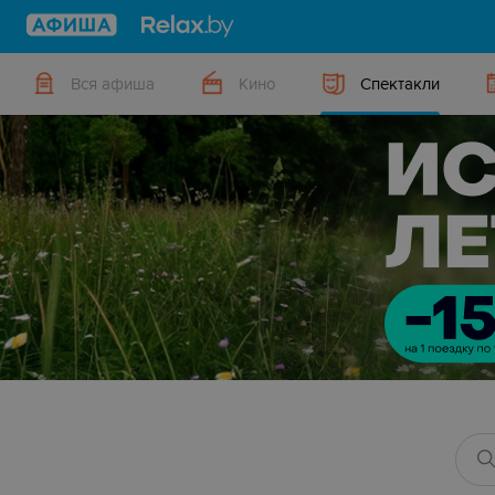
Вся афиша
Кино
Спектакли