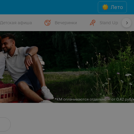
Лето
Детская афиша
Вечеринки
Stand Up