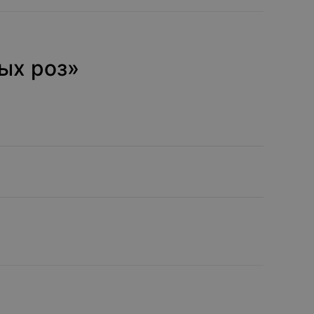
х роз»‎