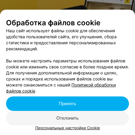
Обработка файлов cookie
В данном городе нет событий,
удовлетворяющих условиям фильтра.
Наш сайт использует файлы cookie для обеспечения
удобства пользователей сайта, его улучшения, сбора
статистики и предоставления персонализированных
рекомендаций.
Вы можете настроить параметры использования файлов
cookie или изменить свое согласие в более позднее время.
Для получения дополнительной информации о целях,
сроках и порядке использования файлов cookie вы
можете ознакомиться с нашей
Политикой обработки
файлов cookie
Принять
Отклонить
Персональные настройки Cookie