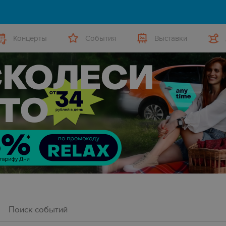
Концерты
События
Выставки