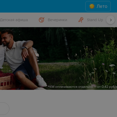
Лето
Детская афиша
Вечеринки
Stand Up