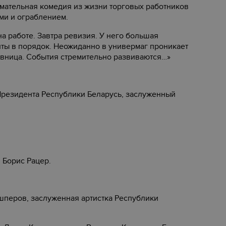
имательная комедия из жизни торговых работников
ми и ограблением.
а работе. Завтра ревизия. У него большая
нты в порядок. Неожиданно в универмаг проникает
овница. События стремительно развиваются…»
резидента Республики Беларусь, заслуженный
 Борис Рацер.
шперов, заслуженная артистка Республики