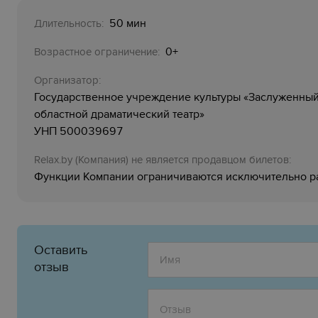
50 мин
Длительность:
0+
Возрастное ограничение:
Организатор:
Государственное учреждение культуры «Заслуженный
областной драматический театр»
УНП 500039697
Relaх.by (Компания) не является продавцом билетов:
Функции Компании ограничиваются исключительно 
Оставить
отзыв