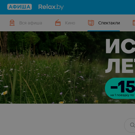
Вся афиша
Кино
Спектакли