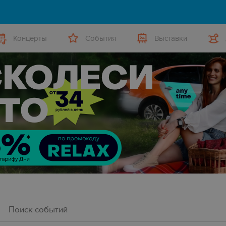
Концерты
События
Выставки