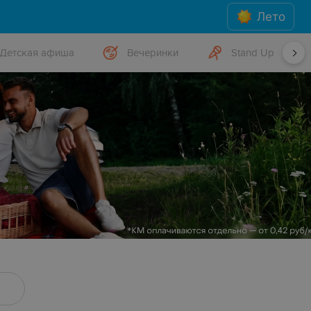
Лето
Детская афиша
Вечеринки
Stand Up