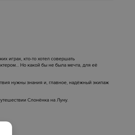
ких играх, кто-то хотел совершать
актером… Но какой бы не была мечта, для её
ствия нужны знания и, главное, надёжный экипаж
утешествии Слонёнка на Луну.