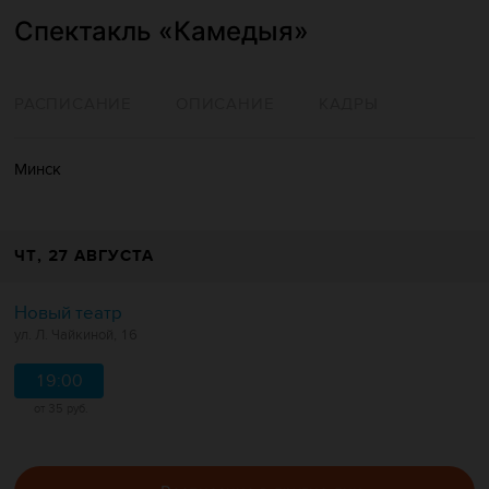
Спектакль «Камедыя»
РАСПИСАНИЕ
ОПИСАНИЕ
КАДРЫ
Минск
ЧТ
, 27 АВГУСТА
Новый театр
ул. Л. Чайкиной, 16
19:00
от 35 руб.