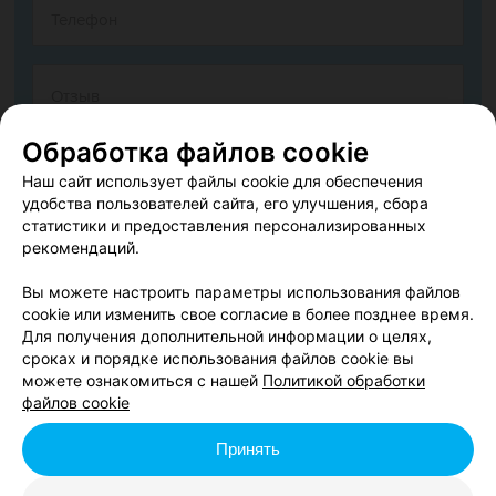
Обработка файлов cookie
Наш сайт использует файлы cookie для обеспечения
удобства пользователей сайта, его улучшения, сбора
статистики и предоставления персонализированных
рекомендаций.
Согласен опубликовать отзыв. Подробнее об
условиях
обработки персональных данных
и
механизме реализации
Вы можете настроить параметры использования файлов
прав
cookie или изменить свое согласие в более позднее время.
Для получения дополнительной информации о целях,
сроках и порядке использования файлов cookie вы
можете ознакомиться с нашей
Политикой обработки
Добавить отзыв
файлов cookie
Принять
Нажимая кнопку «Добавить отзыв», вы принимаете
условия
Пользовательского соглашения