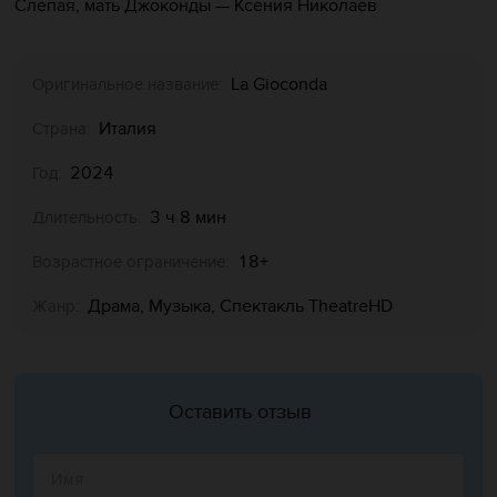
Слепая, мать Джоконды
—
Ксения Николаев
La Gioconda
Оригинальное название:
Италия
Страна:
2024
Год:
3 ч 8 мин
Длительность:
18+
Возрастное ограничение:
Драма, Музыка, Спектакль TheatreHD
Жанр:
Оставить отзыв