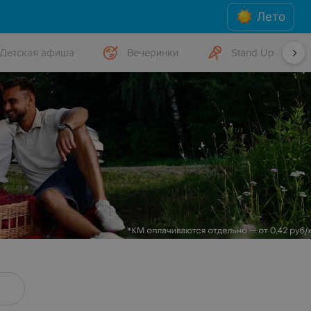
Лето
Детская афиша
Вечеринки
Stand Up