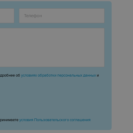
одробнее об
условиях обработки персональных данных
и
принимаете
условия Пользовательского соглашения