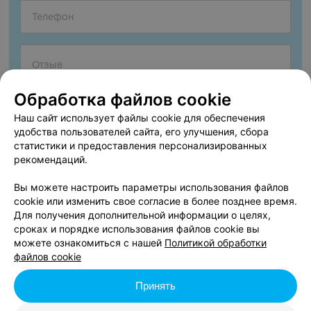
Обработка файлов cookie
Наш сайт использует файлы cookie для обеспечения
удобства пользователей сайта, его улучшения, сбора
статистики и предоставления персонализированных
рекомендаций.
Согласен опубликовать отзыв. Подробнее об
условиях
обработки персональных данных
и
механизме реализации
Вы можете настроить параметры использования файлов
прав
cookie или изменить свое согласие в более позднее время.
Для получения дополнительной информации о целях,
сроках и порядке использования файлов cookie вы
можете ознакомиться с нашей
Политикой обработки
Добавить отзыв
файлов cookie
Принять
Нажимая кнопку «Добавить отзыв», вы принимаете
условия
Пользовательского соглашения