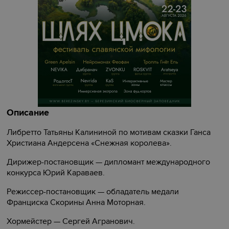
Описание
Либретто Татьяны Калининой по мотивам сказки Ганса
Христиана Андерсена «‎Снежная королева»‎.
Дирижер-постановщик — дипломант международного
конкурса Юрий Караваев.
Режиссер-постановщик — обладатель медали
Франциска Скорины Анна Моторная.
Хормейстер — Сергей Агранович.