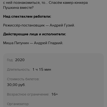
с ней познакомиться, то… Спасём камер-юнкера
Пушкина вместе?
Над спектаклем работали:
Режиссёр-постановщик — Андрей Гузий.
Действующие лица и исполнители:
Миша Питунин — Андрей Гладкий.
2020
Год:
1 ч 15 мин
Длительность:
Стоимость билетов:
30,00 руб.
16+
Возрастное ограничение:
Организатор: