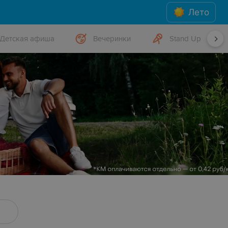
Лето
Детская афиша
Вечеринки
Stand Up