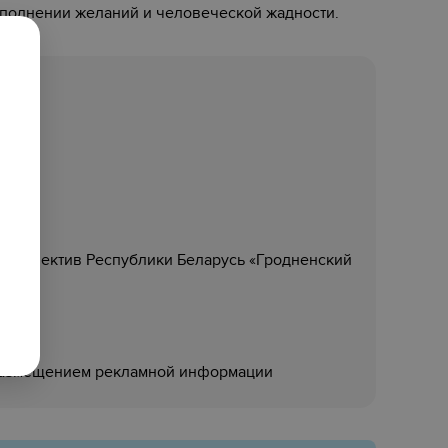
исполнении желаний и человеческой жадности.
 коллектив Республики Беларусь «Гродненский
размещением рекламной информации