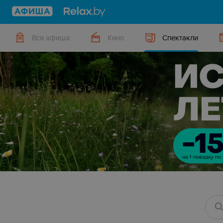
Вся афиша
Кино
Спектакли