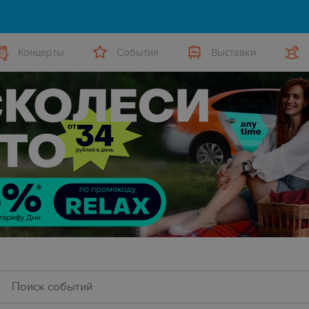
Концерты
События
Выставки