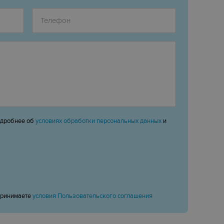
одробнее об
условиях обработки персональных данных
и
принимаете
условия Пользовательского соглашения