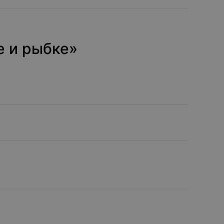
е и рыбке»