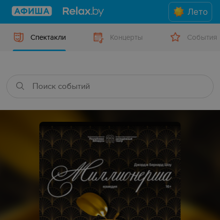
Лето
Спектакли
Концерты
События