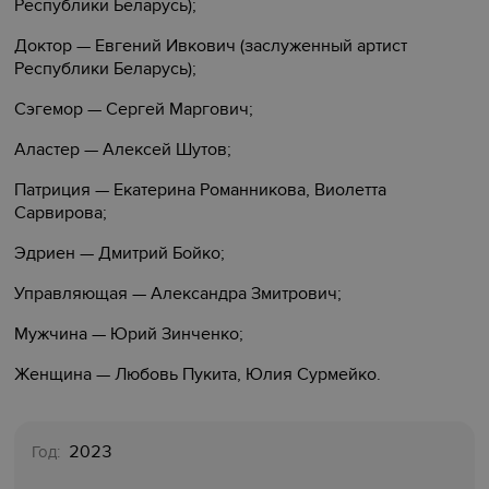
Республики Беларусь);
Доктор — Евгений Ивкович (заслуженный артист
Республики Беларусь);
Сэгемор — Сергей Маргович;
Аластер — Алексей Шутов;
Патриция — Екатерина Романникова, Виолетта
Сарвирова;
Эдриен — Дмитрий Бойко;
Управляющая — Александра Змитрович;
Мужчина — Юрий Зинченко;
Женщина — Любовь Пукита, Юлия Сурмейко.
2023
Год: