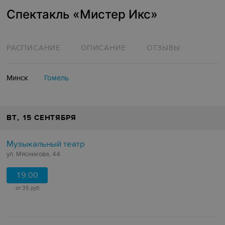
Спектакль «Мистер Икс»
РАСПИСАНИЕ
ОПИСАНИЕ
ОТЗЫВЫ
Минск
Гомель
ВТ
, 15 СЕНТЯБРЯ
Музыкальный театр
ул. Мясникова, 44
19:00
от 35 руб.