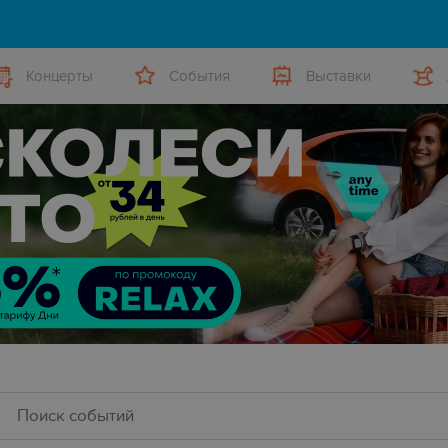
Концерты
События
Выставки