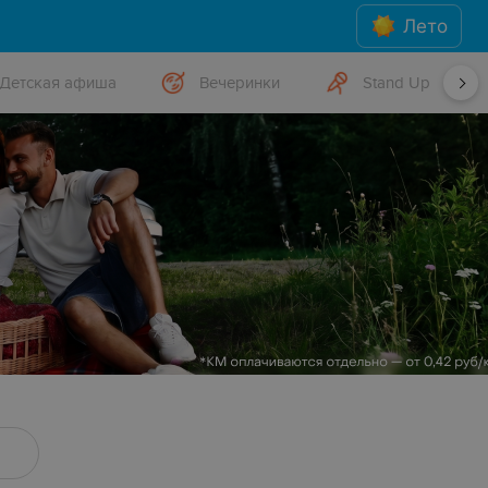
Лето
Детская афиша
Вечеринки
Stand Up