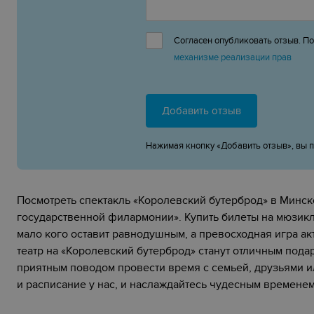
Согласен опубликовать отзыв. П
механизме реализации прав
Добавить отзыв
Нажимая кнопку «Добавить отзыв», вы 
Посмотреть спектакль «‎Королевский бутерброд»‎ в Минс
государственной филармонии». Купить билеты на мюзикл
мало кого оставит равнодушным, а превосходная игра а
театр на «‎Королевский бутерброд» станут отличным под
приятным поводом провести время с семьей, друзьями и
и расписание у нас, и наслаждайтесь чудесным временем