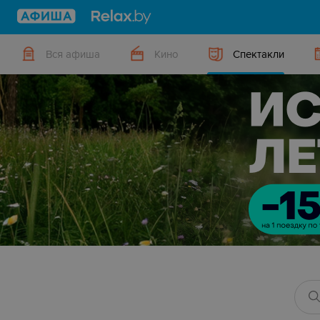
Вся афиша
Кино
Спектакли