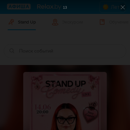
Лето
12
Stand Up
Экскурсии
Обучение