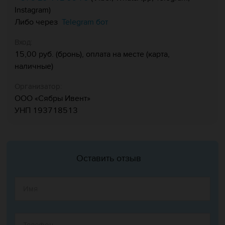
Instagram)
Telegram бот
Либо через
Вход:
15,00 руб. (бронь), оплата на месте (карта,
наличные)
Организатор:
ООО «Сябры Ивент»
УНП 193718513
Оставить отзыв