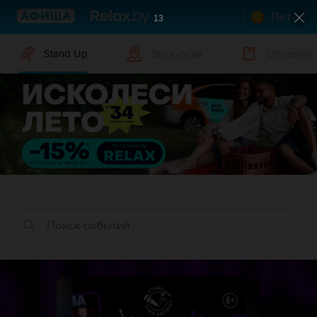
Лето
12
Stand Up
Экскурсии
Обучение