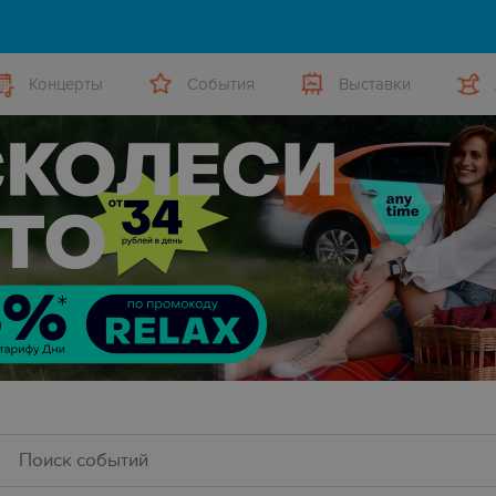
Концерты
События
Выставки