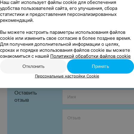
Наш сайт использует файлы cookie для обеспечения
удобства пользователей сайта, его улучшения, сбора
статистики и предоставления персонализированных
0+
Возрастное ограничение:
рекомендаций.
Стоимость билетов:
Вы можете настроить параметры использования файлов
7,00 руб.
cookie или изменить свое согласие в более позднее время.
Детям до 12 лет, инвалидам и пенсионерам — бесплат
Для получения дополнительной информации о целях,
сроках и порядке использования файлов cookie вы можете
Организатор:
ознакомиться с нашей
Политикой обработки файлов cookie
Государственное учреждение физической культуры и
Отклонить
Принять
Персональные настройки Cookie
Оставить
отзыв