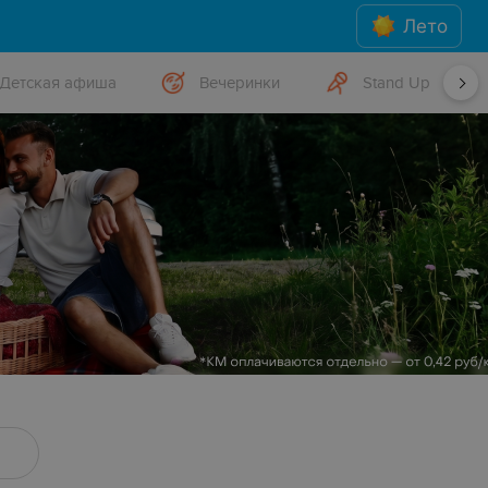
Лето
Детская афиша
Вечеринки
Stand Up