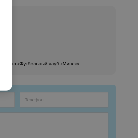
но.
 спорта «Футбольный клуб «Минск»