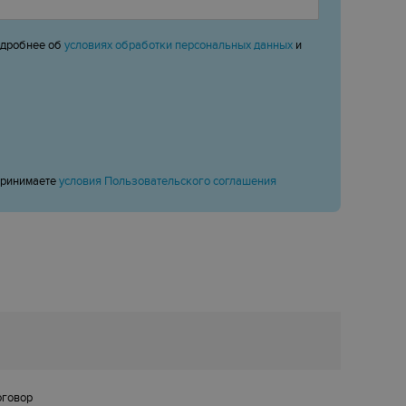
одробнее об
условиях обработки персональных данных
и
принимаете
условия Пользовательского соглашения
оговор