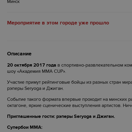
Минск
Мероприятие в этом городе уже прошло
Описание
20 октября 2017 года
в спортивно-развлекательном ко
шоу «Академия ММА CUP».
Участие примут рейтинговые бойцы из разных стран мира
рэперы Seryoga и Джиган.
Событие такого формата впервые проходит на минских р
октагоне, яркие сценические выступления артистов. Нич
Приглашенные гости: рэперы Seryoga и Джиган.
Супербои ММА: