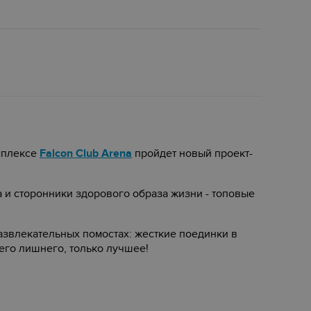
мплексе
Falcon Club Arena
пройдет новый проект-
 и сторонники здорового образа жизни - топовые
азвлекательных помостах: жесткие поединки в
его лишнего, только лучшее!