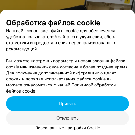
к.п.
слож
Обработка файлов cookie
В данном городе нет событий,
удовлетворяющих условиям фильтра.
Наш сайт использует файлы cookie для обеспечения
удобства пользователей сайта, его улучшения, сбора
статистики и предоставления персонализированных
рекомендаций.
Вы можете настроить параметры использования файлов
cookie или изменить свое согласие в более позднее время.
Для получения дополнительной информации о целях,
сроках и порядке использования файлов cookie вы
можете ознакомиться с нашей
Политикой обработки
файлов cookie
Принять
Отклонить
Персональные настройки Cookie