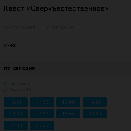
Квест «Сверхъестественное»
РАСПИСАНИЕ
ОПИСАНИЕ
Минск
ПТ
, СЕГОДНЯ
Quest Zone
ул. Гурского, 30
10:00
11:30
13:00
14:30
16:00
17:30
19:00
20:30
22:00
23:30