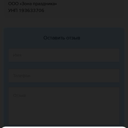
ООО «Зона праздника»
УНП 193633706
Оставить отзыв