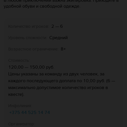
В любом приключении важна экипировка. Приходите в
удобной обуви и свободной одежде.
2 — 6
Количество игроков:
Средний
Уровень сложности:
8+
Возрастное ограничение:
Стоимость:
120,00 — 150,00 руб.
Цены указаны за команду из двух человек, за
каждого последующего доплата по 10,00 руб. (6 —
максимально допустимое количество игроков в
квесте).
Инфолиния:
+375 44 525 14 74
Организатор: