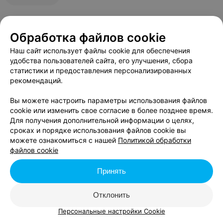
Обработка файлов cookie
В данном городе нет событий,
удовлетворяющих условиям фильтра.
Наш сайт использует файлы cookie для обеспечения
удобства пользователей сайта, его улучшения, сбора
статистики и предоставления персонализированных
рекомендаций.
Вы можете настроить параметры использования файлов
cookie или изменить свое согласие в более позднее время.
Для получения дополнительной информации о целях,
сроках и порядке использования файлов cookie вы
можете ознакомиться с нашей
Политикой обработки
файлов cookie
Принять
Отклонить
Персональные настройки Cookie