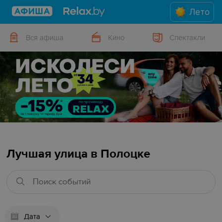
Лето
Вся афиша
Кино
Спектакли
Лучшая улица в Полоцке
Дата