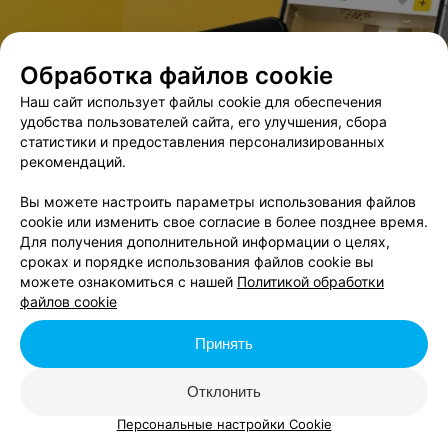
Обработка файлов cookie
В данном городе нет событий,
удовлетворяющих условиям фильтра.
Наш сайт использует файлы cookie для обеспечения
удобства пользователей сайта, его улучшения, сбора
статистики и предоставления персонализированных
рекомендаций.
Вы можете настроить параметры использования файлов
cookie или изменить свое согласие в более позднее время.
Для получения дополнительной информации о целях,
сроках и порядке использования файлов cookie вы
можете ознакомиться с нашей
Политикой обработки
файлов cookie
Принять
Отклонить
Персональные настройки Cookie