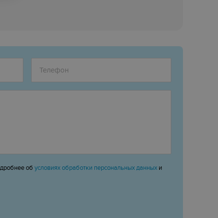
одробнее об
условиях обработки персональных данных
и