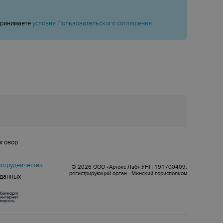
принимаете
условия Пользовательского соглашения
оговор
сотрудничества
© 2026 ООО «Артокс Лаб» УНП 191700409,
регистрирующий орган - Минский горисполком
 данных