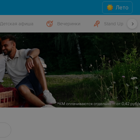
Лето
Детская афиша
Вечеринки
Stand Up