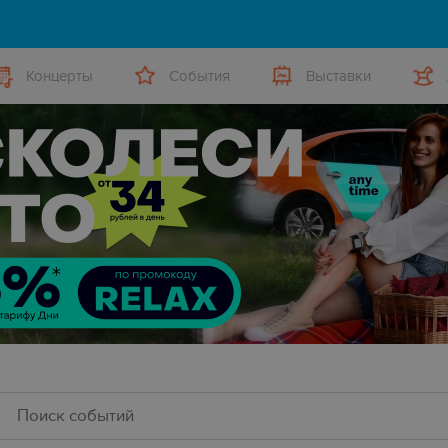
Концерты
События
Выставки