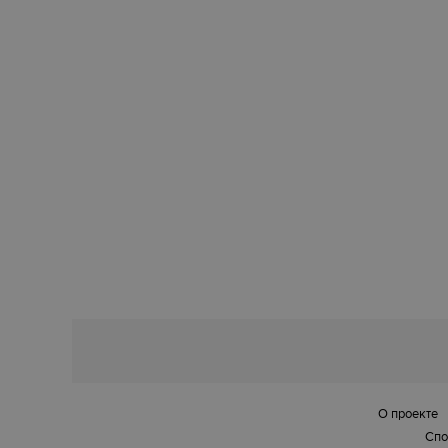
О проекте
Спо