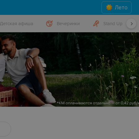
Лето
Детская афиша
Вечеринки
Stand Up