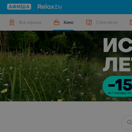
Вся афиша
Кино
Спектакли