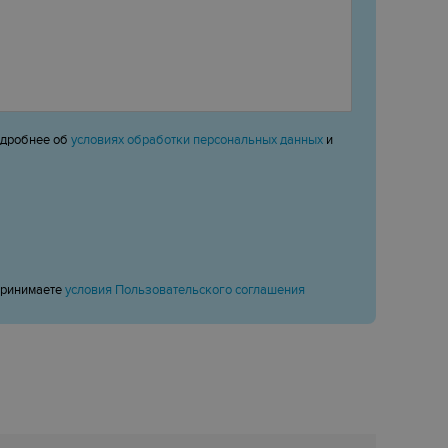
одробнее об
условиях обработки персональных данных
и
принимаете
условия Пользовательского соглашения