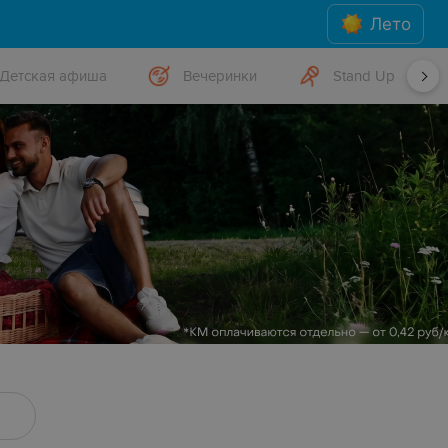
Лето
Детская афиша
Вечеринки
Stand Up