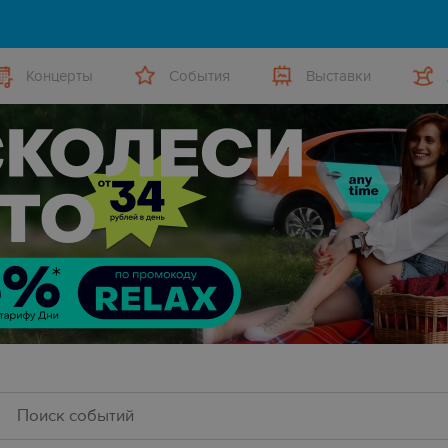
Концерты
События
Выставки