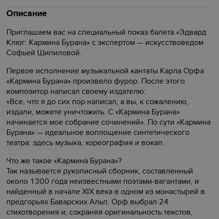
Описание
Приглашаем вас на специальный показ балета «Эдвард
Клюг: Кармина Бурана» с экспертом — искусствоведом
Софьей Шипиловой.
Первое исполнение музыкальной кантаты Карла Орфа
«Кармина Бурана» произвело фурор. После этого
композитор написал своему издателю:
«Все, что я до сих пор написал, а вы, к сожалению,
издали, можете уничтожить. С «Кармина Бурана»
начинается мое собрание сочинений». По сути «Кармина
Бурана» — идеальное воплощение синтетического
театра: здесь музыка, хореография и вокал.
Что же такое «Кармина Бурана»?
Так называется рукописный сборник, составленный
около 1300 года неизвестными поэтами-вагантами, и
найденный в начале XIX века в одном из монастырей в
предгорьях Баварских Альп. Орф выбрал 24
стихотворения и, сохраняя оригинальность текстов,