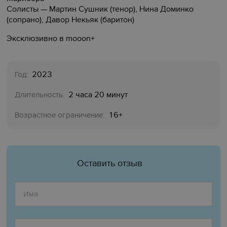
Солисты — Мартин Сушник (тенор), Нина Доминко
(сопрано), Давор Некьяк (баритон)
Эксклюзивно в mooon+
2023
Год:
2 часа 20 минут
Длительность:
16+
Возрастное ограничение:
Оставить отзыв