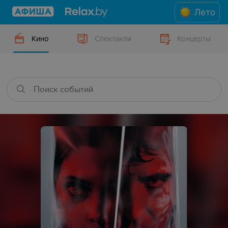
Лето
Кино
Спектакли
Концерты