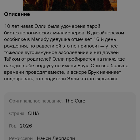
Описание
10 лет назад Элли была удочерена парой
биотехнологических миллионеров. В дизайнерском
особняке в Малибу девушка отмечает 16-й день
рождения, но радости ей это не приносит — у неё
тяжёлое аутоиммунное заболевание и нет друзей.
Тайком от родителей Элли пробирается на пляж, где
находит себе подругу по имени Брук. Они всё больше
времени проводят вместе, и вскоре Брук начинает
подозревать, что родители Элли что-то скрывают.
The Cure
Оригинальное название:
США
Страна:
2026
Год:
Нэнси Леопарди
Режиссеры: