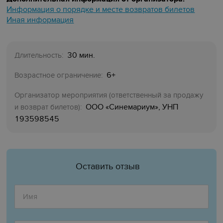
Информация о порядке и месте возвратов билетов
Иная информация
30 мин.
Длительность:
6+
Возрастное ограничение:
Организатор мероприятия (ответственный за продажу
ООО «Синемариум», УНП
и возврат билетов):
193598545
Оставить отзыв