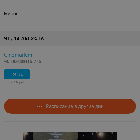
Минск
ЧТ
, 13 АВГУСТА
Cinemarium
ул. Тимирязева, 74а
19:30
от 15 руб.
Расписание в другие дни