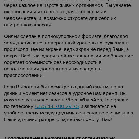
через каждое из царств живых организмов. Вы узнаете
их описания и их важность для экосистемы и
человечества, и, возможно откроете для себя их
внутреннюю красоту.
Фильм сделан в полнокупольном формате, благодаря
чему достигается невероятный уровень погружения в
происходящее на экране, ведь экран не перед Вами, а
вокруг Вас! Благодаря этой же технологии изображение
обретает объемность без необходимости в
использовании дополнительных средств и
приспособлений.
Если Вы хотели бы посмотреть данный фильм, но на
данный момент нет сеансов в удобное Вам время, Вы
можете связаться с нами в Viber, WhatsApp, Telegram и
по телефону
+375 44 700 29 75
и записаться на
удобное время между другими сеансами по расписанию.
Наши администраторы с радостью помогут Вам!
Дополнительная информация от организатора: