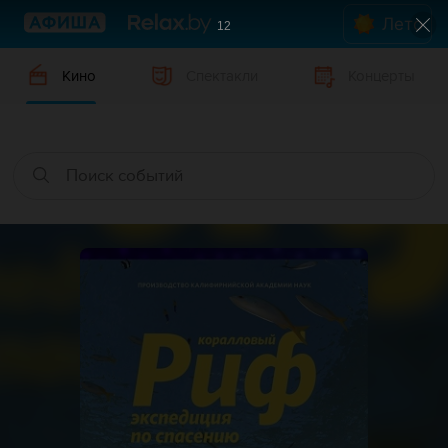
Лето
12
Кино
Спектакли
Концерты