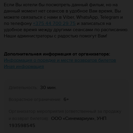
Если Вы хотели бы посмотреть данный фильм, но на
данный момент нет сеансов в удобное Вам время, Вы
можете связаться с нами в Viber, WhatsApp, Telegram и
по телефону
+375 44 700 29 75
и записаться на
удобное время между другими сеансами по расписанию.
Наши администраторы с радостью помогут Вам!
Дополнительная информация от организатора:
Информация о порядке и месте возвратов билетов
Иная информация
30 мин.
Длительность:
6+
Возрастное ограничение:
Организатор мероприятия (ответственный за продажу
ООО «Синемариум», УНП
и возврат билетов):
193598545