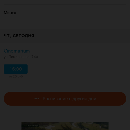
Минск
ЧТ
, СЕГОДНЯ
Cinemarium
ул. Тимирязева, 74а
16:00
от 20 руб.
Расписание в другие дни