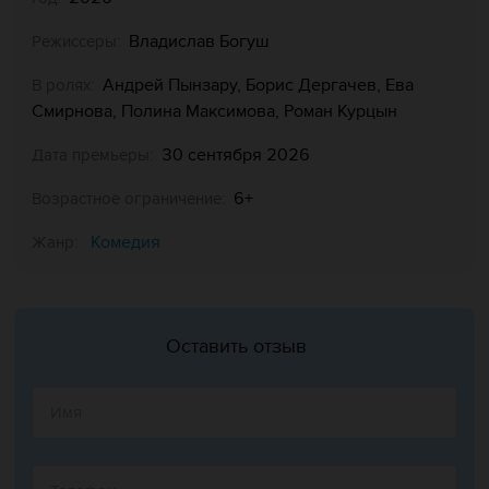
Владислав Богуш
Режиссеры:
Андрей Пынзару, Борис Дергачев, Ева
В ролях:
Смирнова, Полина Максимова, Роман Курцын
30 сентября 2026
Дата премьеры:
6+
Возрастное ограничение:
Комедия
Жанр:
Оставить отзыв