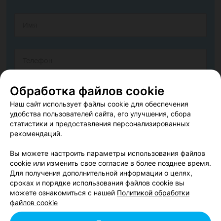
Обработка файлов cookie
Наш сайт использует файлы cookie для обеспечения
удобства пользователей сайта, его улучшения, сбора
статистики и предоставления персонализированных
рекомендаций.
Вы можете настроить параметры использования файлов
cookie или изменить свое согласие в более позднее время.
Согласен опубликовать отзыв. Подробнее об
условиях
Для получения дополнительной информации о целях,
обработки персональных данных
и
механизме реализации
сроках и порядке использования файлов cookie вы
прав
можете ознакомиться с нашей
Политикой обработки
файлов cookie