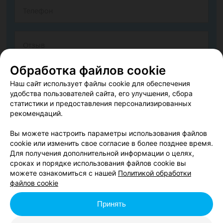
Обработка файлов cookie
Наш сайт использует файлы cookie для обеспечения
удобства пользователей сайта, его улучшения, сбора
статистики и предоставления персонализированных
рекомендаций.
Согласен опубликовать отзыв. Подробнее об
условиях
обработки персональных данных
и
механизме реализации
Вы можете настроить параметры использования файлов
прав
cookie или изменить свое согласие в более позднее время.
Для получения дополнительной информации о целях,
сроках и порядке использования файлов cookie вы
можете ознакомиться с нашей
Политикой обработки
Добавить отзыв
файлов cookie
Принять
Нажимая кнопку «Добавить отзыв», вы принимаете
условия
Пользовательского соглашения