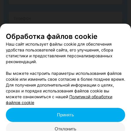
Обработка файлов cookie
Наш сайт использует файлы cookie для обеспечения
удобства пользователей сайта, его улучшения, сбора
статистики и предоставления персонализированных
рекомендаций.
Вы можете настроить параметры использования файлов
cookie или изменить свое согласие в более позднее время.
Согласен опубликовать отзыв. Подробнее об
условиях
Для получения дополнительной информации о целях,
обработки персональных данных
и
механизме реализации
сроках и порядке использования файлов cookie вы
прав
можете ознакомиться с нашей
Политикой обработки
файлов cookie
Принять
Добавить отзыв
Отклонить