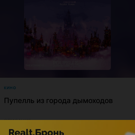
КИНО
Пупелль из города дымоходов
ОПИСАНИЕ
Описание