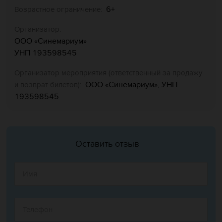
6+
Возрастное ограничение:
Организатор:
ООО «Синемариум»
УНП 193598545
Организатор мероприятия (ответственный за продажу
ООО «Синемариум», УНП
и возврат билетов):
193598545
Оставить отзыв