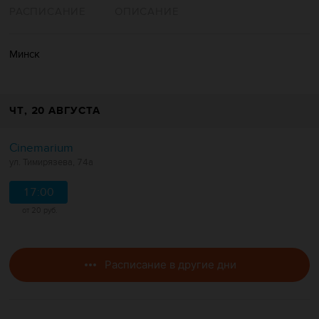
РАСПИСАНИЕ
ОПИСАНИЕ
Минск
ЧТ
, 20 АВГУСТА
Cinemarium
ул. Тимирязева, 74а
17:00
от 20 руб.
Расписание в другие дни