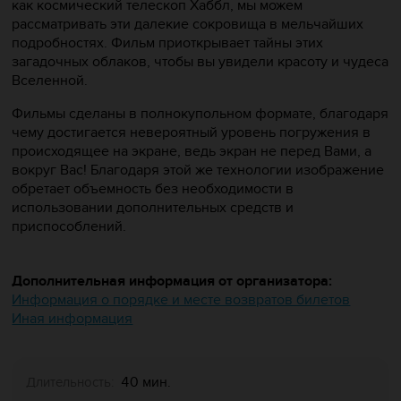
как космический телескоп Хаббл, мы можем
рассматривать эти далекие сокровища в мельчайших
подробностях. Фильм приоткрывает тайны этих
загадочных облаков, чтобы вы увидели красоту и чудеса
Вселенной.
Фильмы сделаны в полнокупольном формате, благодаря
чему достигается невероятный уровень погружения в
происходящее на экране, ведь экран не перед Вами, а
вокруг Вас! Благодаря этой же технологии изображение
обретает объемность без необходимости в
использовании дополнительных средств и
приспособлений.
Дополнительная информация от организатора:
Информация о порядке и месте возвратов билетов
Иная информация
40 мин.
Длительность: