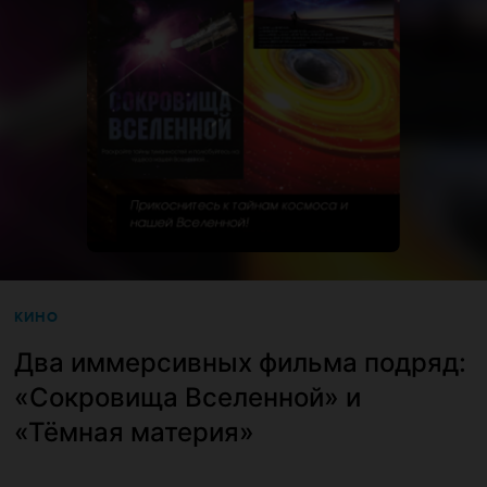
КИНО
Два иммерсивных фильма подряд:
«Сокровища Вселенной» и
«Тёмная материя»