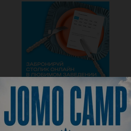
Описание
«Темная Материя»
Разгадка тайны темной материи приведет нас к
пониманию загадочных процессов, происходящих в
жизни Вселенной на протяжении миллиардов лет. На их