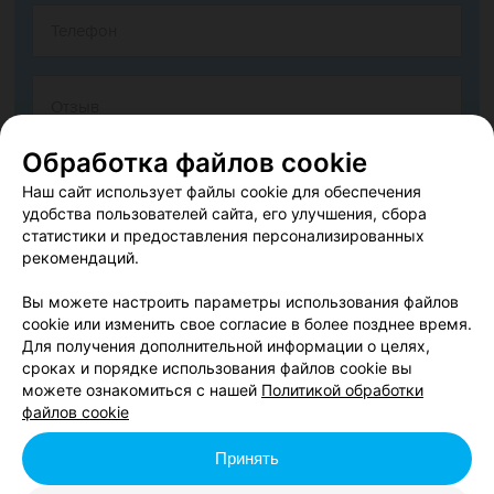
Обработка файлов cookie
Наш сайт использует файлы cookie для обеспечения
удобства пользователей сайта, его улучшения, сбора
статистики и предоставления персонализированных
рекомендаций.
Согласен опубликовать отзыв. Подробнее об
условиях
обработки персональных данных
и
механизме реализации
Вы можете настроить параметры использования файлов
прав
cookie или изменить свое согласие в более позднее время.
Для получения дополнительной информации о целях,
сроках и порядке использования файлов cookie вы
можете ознакомиться с нашей
Политикой обработки
Добавить отзыв
файлов cookie
Принять
Нажимая кнопку «Добавить отзыв», вы принимаете
условия
Пользовательского соглашения