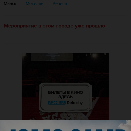
Минск
Могилев
Речица
Мероприятие в этом городе уже прошло