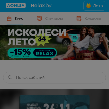
Лето
Кино
Спектакли
Концерты