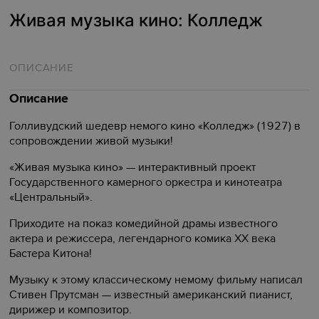
Живая музыка кино: Колледж
ОПИСАНИЕ
Описание
Голливудский шедевр немого кино «Колледж» (1927) в
сопровождении живой музыки!
«Живая музыка кино» — интерактивный проект
Государственного камерного оркестра и кинотеатра
«Центральный».
Приходите на показ комедийной драмы известного
актера и режиссера, легендарного комика XX века
Бастера Китона!
Музыку к этому классическому немому фильму написал
Стивен Прутсман — известный американский пианист,
дирижер и композитор.