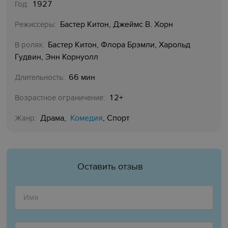
1927
Год:
Бастер Китон, Джеймс В. Хорн
Режиссеры:
Бастер Китон, Флора Брэмли, Харольд
В ролях:
Гудвин, Энн Корнуолл
66 мин
Длительность:
12+
Возрастное ограничение:
Комедия
Драма,
, Спорт
Жанр:
Оставить отзыв