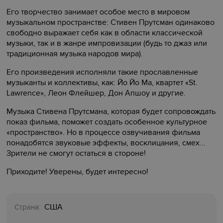
Его творчество занимает особое место в мировом
музыкальном пространстве: Стивен Прутсман одинаково
свободно выражает себя как в области классической
музыки, так и в жанре импровизации (будь то джаз или
традиционная музыка народов мира).
Его произведения исполняли такие прославленные
музыканты и коллективы, как: Йо Йо Ма, квартет «St.
Lawrence», Леон Флейшер, Дон Апшоу и другие.
Музыка Стивена Прутсмана, которая будет сопровождать
показ фильма, поможет создать особенное культурное
«пространство». Но в процессе озвучивания фильма
понадобятся звуковые эффекты, восклицания, смех...
Зрители не смогут остаться в стороне!
Приходите! Уверены, будет интересно!
США
Страна: