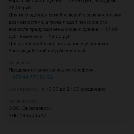
Взрослый билет: будние — 24,00 руб., выходные —
26,00 руб.
Для многодетных семей и людей с ограниченными
возможностями, а также людей пенсионного
возраста предусмотрены скидки: будние — 17,00
руб., выходные — 19,00 руб.
Для детей до 3-х лет, ветеранов и участников
боевых действий вход бесплатный.
Инфолиния:
Предварительная запись по телефону:
+375 44 770 80 92
с 10:00 до 21:00 ежедневно
Время работы:
Организатор:
ООО «Эксасервис»
УНП 193603647