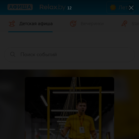
Лето
12
Детская афиша
Вечеринки
Sta