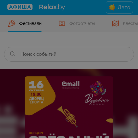
Лето
Фестивали
Фотоотчеты
Квесты