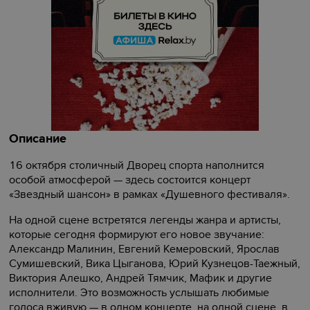
Описание
16 октября столичный Дворец спорта наполнится
особой атмосферой — здесь состоится концерт
«Звездный шансон» в рамках «Душевного фестиваля».
На одной сцене встретятся легенды жанра и артисты,
которые сегодня формируют его новое звучание:
Александр Малинин, Евгений Кемеровский, Ярослав
Сумишевский, Вика Цыганова, Юрий Кузнецов-Таежный,
Виктория Алешко, Андрей Тямчик, Мафик и другие
исполнители. Это возможность услышать любимые
голоса вживую — в одном концерте, на одной сцене, в