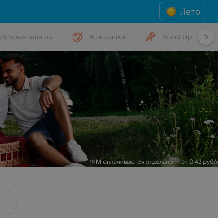
Лето
Детская афиша
Вечеринки
Stand Up