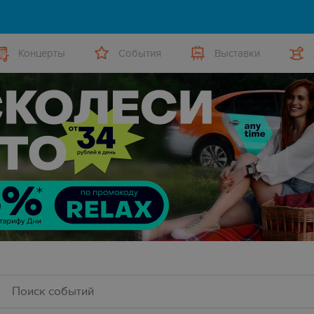
Концерты
События
Выставки