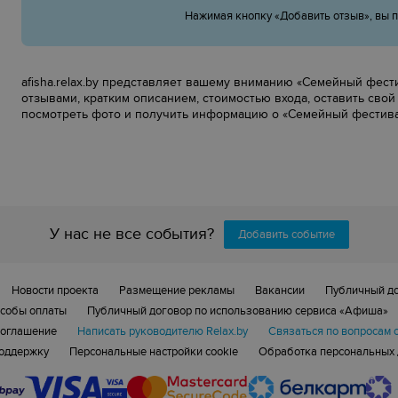
Нажимая кнопку «Добавить отзыв», вы 
afisha.relax.by представляет вашему вниманию «Семейный фестив
отзывами, кратким описанием, стоимостью входа, оставить свой
посмотреть фото и получить информацию о «Семейный фестиваль
У нас не все события?
Добавить событие
Новости проекта
Размещение рекламы
Вакансии
Публичный д
собы оплаты
Публичный договор по использованию сервиса «Афиша»
соглашение
Написать руководителю Relax.by
Связаться по вопросам 
поддержку
Персональные настройки cookie
Обработка персональных