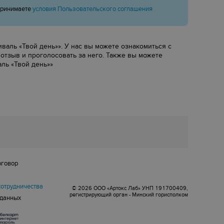
принимаете
условия Пользовательского соглашения
аль «‎Твой день»‎». У нас вы можете ознакомиться с
 отзыв и проголосовать за него. Также вы можете
 «‎Твой день»‎»
оговор
сотрудничества
© 2026 ООО «Артокс Лаб» УНП 191700409,
регистрирующий орган - Минский горисполком
 данных