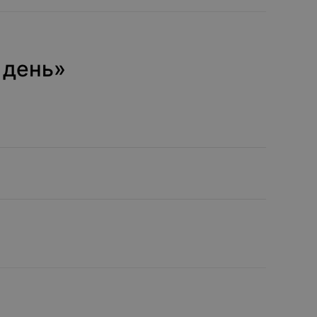
день»‎