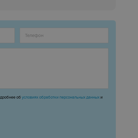
одробнее об
условиях обработки персональных данных
и