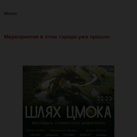
Минск
Мероприятие в этом городе уже прошло