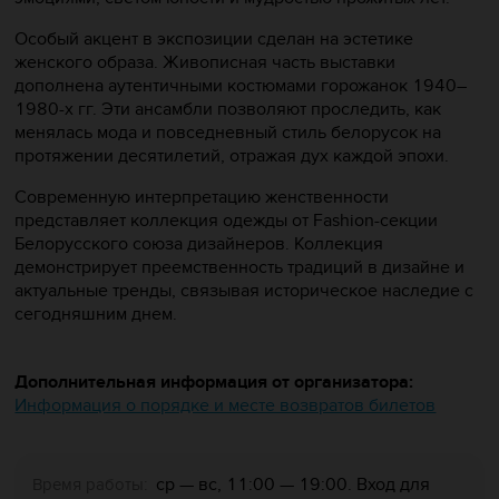
Особый акцент в экспозиции сделан на эстетике
женского образа. Живописная часть выставки
дополнена аутентичными костюмами горожанок 1940–
1980-х гг. Эти ансамбли позволяют проследить, как
менялась мода и повседневный стиль белорусок на
протяжении десятилетий, отражая дух каждой эпохи.
Современную интерпретацию женственности
представляет коллекция одежды от Fashion-секции
Белорусского союза дизайнеров. Коллекция
демонстрирует преемственность традиций в дизайне и
актуальные тренды, связывая историческое наследие с
сегодняшним днем.
Дополнительная информация от организатора:
Информация о порядке и месте возвратов билетов
ср — вс, 11:00 — 19:00. Вход для
Время работы: