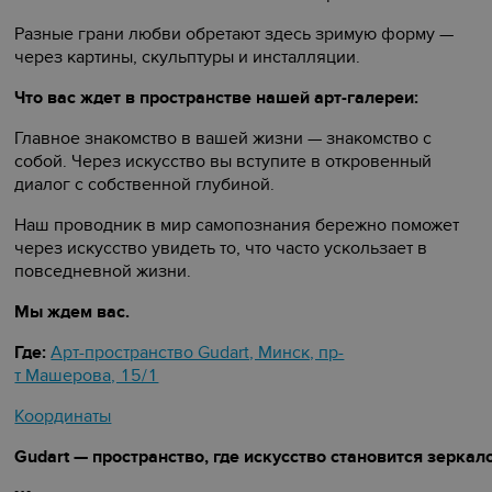
Разные грани любви обретают здесь зримую форму —
через картины, скульптуры и инсталляции.
Что вас ждет в пространстве нашей арт-галереи:
Главное знакомство в вашей жизни — знакомство с
собой. Через искусство вы вступите в откровенный
диалог с собственной глубиной.
Наш проводник в мир самопознания бережно поможет
через искусство увидеть то, что часто ускользает в
повседневной жизни.
Мы ждем вас.
Где:
Арт-пространство Gudart, Минск, пр-
т Машерова, 15/1
Координаты
Gudart — пространство, где искусство становится зерка