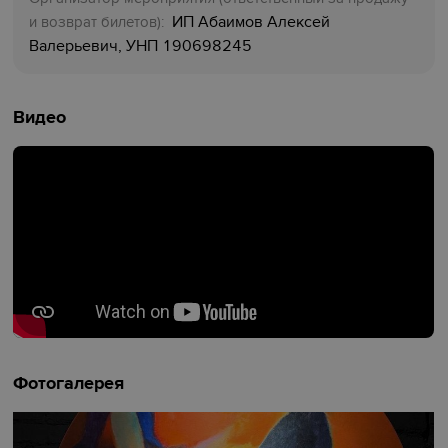
ИП Абаимов Алексей
и возврат билетов):
Валерьевич, УНП 190698245
Видео
Фотогалерея