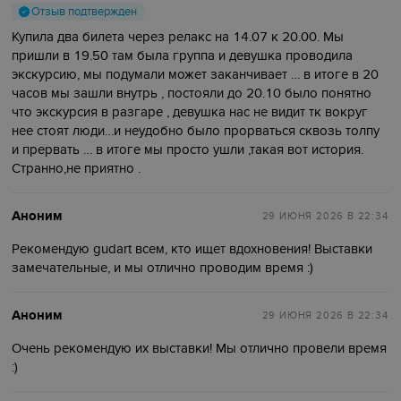
Отзыв подтвержден
Купила два билета через релакс на 14.07 к 20.00. Мы
пришли в 19.50 там была группа и девушка проводила
экскурсию, мы подумали может заканчивает … в итоге в 20
часов мы зашли внутрь , постояли до 20.10 было понятно
что экскурсия в разгаре , девушка нас не видит тк вокруг
нее стоят люди…и неудобно было прорваться сквозь толпу
и прервать … в итоге мы просто ушли ,такая вот история.
Странно,не приятно .
Аноним
29 ИЮНЯ 2026
В 22:34
Рекомендую gudart всем, кто ищет вдохновения! Выставки
замечательные, и мы отлично проводим время :)
Аноним
29 ИЮНЯ 2026
В 22:34
Очень рекомендую их выставки! Мы отлично провели время
:)