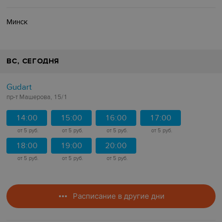
Минск
ВС
, СЕГОДНЯ
Gudart
пр-т Машерова, 15/1
14:00
15:00
16:00
17:00
от 5 руб.
от 5 руб.
от 5 руб.
от 5 руб.
18:00
19:00
20:00
от 5 руб.
от 5 руб.
от 5 руб.
Расписание в другие дни