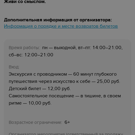
Живи со смыслом.
Дополнительная информация от организатора:
Информация о порядке и месте возвратов билетов
пн — выходной, вт–пт: 14:00–21:00,
Время работы:
сб–вс: 12:00–21:00
Вход:
Экскурсия с проводником — 60 минут глубокого
путешествия через искусство к себе — 25,00 руб.
Детский билет — 12,00 руб.
Самостоятельное посещение — в тишине, в своем
ритме — 10,00 руб.
6+
Возрастное ограничение:
Организатор мероприятия (ответственный за продажу