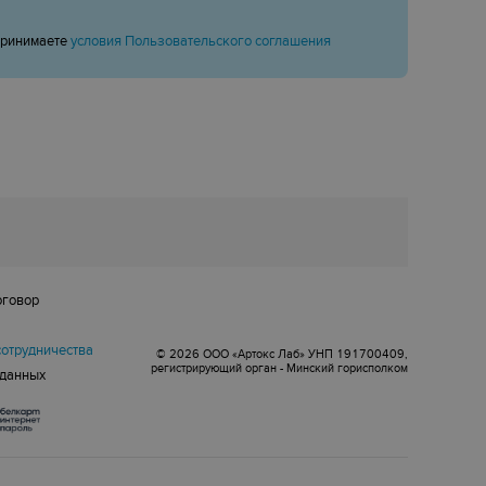
принимаете
условия Пользовательского соглашения
оговор
сотрудничества
© 2026 ООО «Артокс Лаб» УНП 191700409,
регистрирующий орган - Минский горисполком
 данных