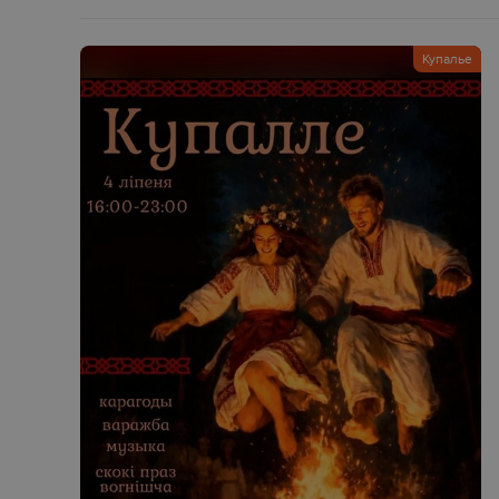
Купалье