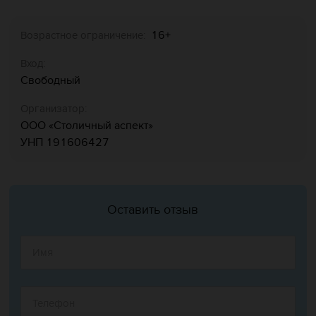
16+
Возрастное ограничение:
Вход:
Свободный
Организатор:
ООО «Столичный аспект»
УНП 191606427
Оставить отзыв