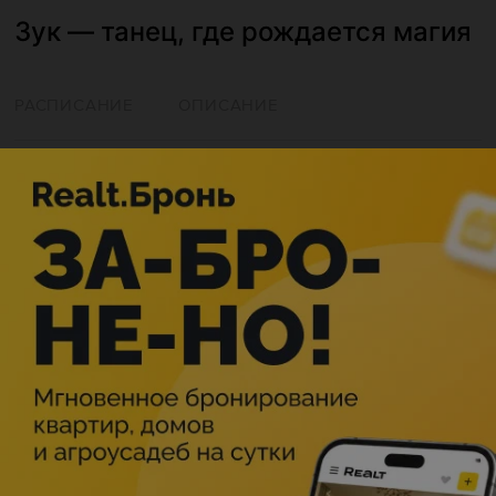
Зук — танец, где рождается магия
РАСПИСАНИЕ
ОПИСАНИЕ
Минск
Мероприятие в этом городе уже прошло