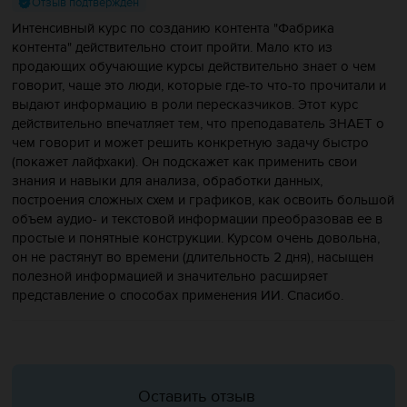
Отзыв подтвержден
Интенсивный курс по созданию контента "Фабрика
контента" действительно стоит пройти. Мало кто из
продающих обучающие курсы действительно знает о чем
говорит, чаще это люди, которые где-то что-то прочитали и
выдают информацию в роли пересказчиков. Этот курс
действительно впечатляет тем, что преподаватель ЗНАЕТ о
чем говорит и может решить конкретную задачу быстро
(покажет лайфхаки). Он подскажет как применить свои
знания и навыки для анализа, обработки данных,
построения сложных схем и графиков, как освоить большой
объем аудио- и текстовой информации преобразовав ее в
простые и понятные конструкции. Курсом очень довольна,
он не растянут во времени (длительность 2 дня), насыщен
полезной информацией и значительно расширяет
представление о способах применения ИИ. Спасибо.
Оставить отзыв