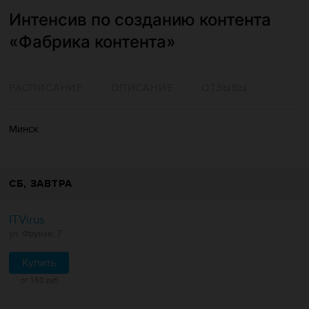
Интенсив по созданию контента
«Фабрика контента»
РАСПИСАНИЕ
ОПИСАНИЕ
ОТЗЫВЫ
Минск
СБ
, ЗАВТРА
ITVirus
ул. Фрунзе, 7
Купить
от 160 руб.