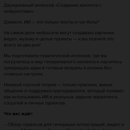
Двухдневный интенсив «Создание контента с
нейросетями».
Думаете, ИИ — это только тексты и чат-боты?
На самом деле нейросети могут создавать картинки,
видео, музыку и целые проекты — и вы освоите это
всего за два дня!
Мы подготовили практический интенсив, где вы
погрузитесь в мир генеративного контента и научитесь
превращать идеи в готовые визуалы и ролики без
сложных настроек.
Никакой скучной теории — только практика, живое
общение и поддержка преподавателя, который покажет,
как использовать ИИ в реальных задачах маркетинга,
соцсетей и личных проектов.
Что вас ждёт:
– Обзор сервисов для генерации иллюстраций, видео и