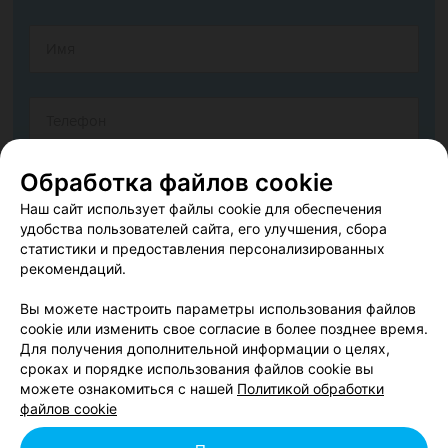
Обработка файлов cookie
Наш сайт использует файлы cookie для обеспечения
удобства пользователей сайта, его улучшения, сбора
статистики и предоставления персонализированных
рекомендаций.
Вы можете настроить параметры использования файлов
cookie или изменить свое согласие в более позднее время.
Согласен опубликовать отзыв. Подробнее об
условиях
Для получения дополнительной информации о целях,
обработки персональных данных
и
механизме реализации
сроках и порядке использования файлов cookie вы
прав
можете ознакомиться с нашей
Политикой обработки
файлов cookie