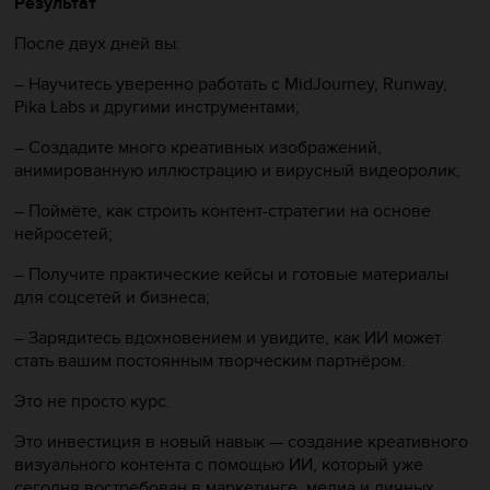
Результат
После двух дней вы:
– Научитесь уверенно работать с MidJourney, Runway,
Pika Labs и другими инструментами;
– Создадите много креативных изображений,
анимированную иллюстрацию и вирусный видеоролик;
– Поймёте, как строить контент-стратегии на основе
нейросетей;
– Получите практические кейсы и готовые материалы
для соцсетей и бизнеса;
– Зарядитесь вдохновением и увидите, как ИИ может
стать вашим постоянным творческим партнёром.
Это не просто курс.
Это инвестиция в новый навык — создание креативного
визуального контента с помощью ИИ, который уже
сегодня востребован в маркетинге, медиа и личных